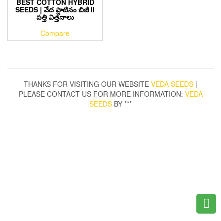
BEST COTTON HYBRID
SEEDS | వేద ప్లాటినం బిజీ II
పత్తి విత్తనాలు
Compare
THANKS FOR VISITING OUR WEBSITE
VEDA SEEDS
|
PLEASE CONTACT US FOR MORE INFORMATION:
VEDA
SEEDS
BY ***