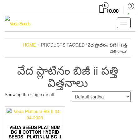
Skip
0
0
to
₹0.00
the
content
Toggle
navigati
HOME
» PRODUCTS TAGGED “వేద ప్లాటినం బిజీ II పత్తి
విత్తనాలు”
వేద ప్లాటినం బిజీ ii పత్తి
విత్తనాలు
Showing the single result
VEDA SEEDS PLATINUM
BG II COTTON HYBRID
SEEDS | PLATINUM BG II