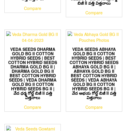
బిజీ II పత్తి విత్తనాలు
Compare
Compare
VEDA SEEDS DHARMA
VEDA SEEDS ABHAYA
GOLD BG II COTTON
GOLD BG II COTTON
HYBRID SEEDS | BEST
HYBRID SEEDS | BEST
COTTON HYBRID SEEDS
COTTON HYBRID SEEDS
DHARMA GOLD BG II |
ABHAYA GOLD BG II |
DHARMA GOLD BG II
ABHAYA GOLD BG II
BEST COTTON HYBRID
BEST COTTON HYBRID
SEEDS | VEDA DHARMA
SEEDS | VEDA ABHAYA
GOLD BG II COTTON
GOLD BG II COTTON
HYBRID SEEDS BG II |
HYBRID SEEDS BG II |
వేద ధర్మ గోల్డ్ బిజీ II పత్తి
వేద అభయ గోల్డ్ బిజీ II పత్తి
విత్తనాలు
విత్తనాలు
Compare
Compare