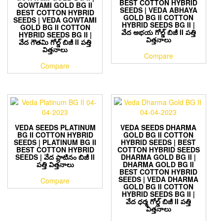
BEST COTTON HYBRID
GOWTAMI GOLD BG II
SEEDS | VEDA ABHAYA
BEST COTTON HYBRID
GOLD BG II COTTON
SEEDS | VEDA GOWTAMI
HYBRID SEEDS BG II |
GOLD BG II COTTON
వేద అభయ గోల్డ్ బిజీ II పత్తి
HYBRID SEEDS BG II |
విత్తనాలు
వేద గౌతమి గోల్డ్ బిజీ II పత్తి
విత్తనాలు
Compare
Compare
VEDA SEEDS PLATINUM
VEDA SEEDS DHARMA
BG II COTTON HYBRID
GOLD BG II COTTON
SEEDS | PLATINUM BG II
HYBRID SEEDS | BEST
BEST COTTON HYBRID
COTTON HYBRID SEEDS
SEEDS | వేద ప్లాటినం బిజీ II
DHARMA GOLD BG II |
పత్తి విత్తనాలు
DHARMA GOLD BG II
BEST COTTON HYBRID
SEEDS | VEDA DHARMA
Compare
GOLD BG II COTTON
HYBRID SEEDS BG II |
వేద ధర్మ గోల్డ్ బిజీ II పత్తి
విత్తనాలు