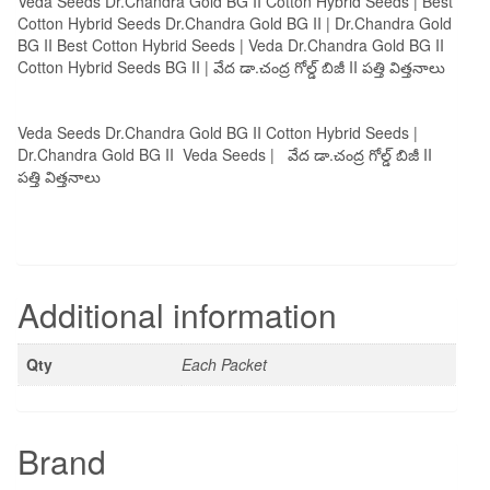
Veda Seeds Dr.Chandra Gold BG II Cotton Hybrid Seeds | Best
Cotton Hybrid Seeds Dr.Chandra Gold BG II | Dr.Chandra Gold
BG II Best Cotton Hybrid Seeds | Veda Dr.Chandra Gold BG II
Cotton Hybrid Seeds BG II | వేద డా.చంద్ర గోల్డ్ బిజీ II పత్తి విత్తనాలు
Veda Seeds Dr.Chandra Gold BG II Cotton Hybrid Seeds |
Dr.Chandra Gold BG II Veda Seeds | వేద డా.చంద్ర గోల్డ్ బిజీ II
పత్తి విత్తనాలు
Additional information
Qty
Each Packet
Brand