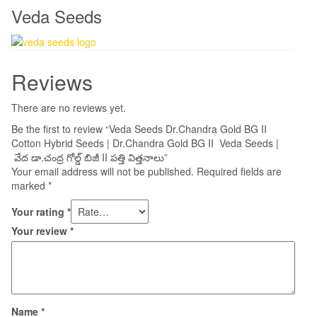
Veda Seeds
Reviews
There are no reviews yet.
Be the first to review “Veda Seeds Dr.Chandra Gold BG II
Cotton Hybrid Seeds | Dr.Chandra Gold BG II Veda Seeds |
వేద డా.చంద్ర గోల్డ్ బిజీ II పత్తి విత్తనాలు”
Your email address will not be published.
Required fields are
marked
*
Your rating
*
Your review
*
Name
*