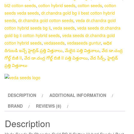
bt2 cotton seeds
,
cotton hybrid seeds
,
cotton seeds
,
cotton
seeds veda seeds
,
dr.chandra gold bg ii best cotton hybrid
seeds
,
dr.chandra gold cotton seeds
,
veda dr.chandra gold
cotton hybrid seeds bg ii
,
veda seeds
,
veda seeds dr.chandra
gold bg ii cotton hybrid seeds
,
veda seeds dr.chandra gold
cotton hybrid seeds
,
vedaseeds
,
vedaseeds guntur
,
అధిక
దిగుబడి ఇచ్చే హైబ్రిడ్ ప్రత్తి విత్తనాలు
,
మేలైన పత్తి విత్తనాలు
,
వేద డా.చంద్ర
గోల్డ్ బిజీ II
,
వేద డా.చంద్ర గోల్డ్ బిజీ II పత్తి విత్తనాలు
,
వేద సీడ్స్
,
హైబ్రిడ్
ప్రత్తి విత్తనాలు
DESCRIPTION
ADDITIONAL INFORMATION
BRAND
REVIEWS (8)
Description